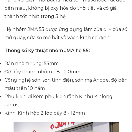
bền màu, không bị oxy hóa do thời tiết và có giá
thành tốt nhất trong 3 hệ.
Hệ nhôm JMA 55 được ứng dụng làm cửa đi + cửa sổ
mở quay, cửa sổ mở hất và vách kính cố định.
Thông số kỹ thuật nhôm JMA hệ 55:
Bản nhôm rộng: 55mm
Độ dày thanh nhôm: 1.8 - 2.0mm
Công nghệ sơn: sơn tĩnh điện, sơn mạ Anode, độ bền
màu trên 10 năm.
Phụ kiện: đi kèm phụ kiện rãnh K như Kinlong,
Janus,...
Kính: Kính hộp 2 lớp dày 8 - 12mm