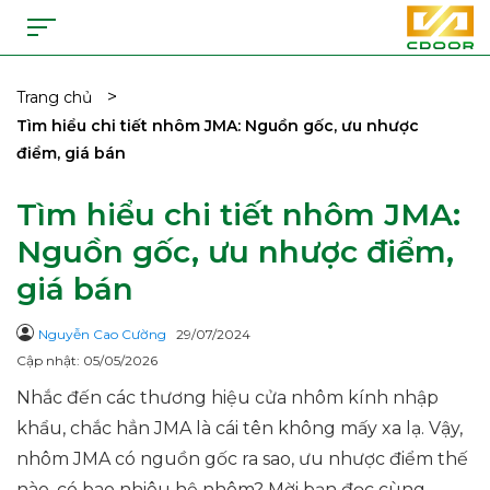
>
Trang chủ
Tìm hiểu chi tiết nhôm JMA: Nguồn gốc, ưu nhược
điểm, giá bán
Tìm hiểu chi tiết nhôm JMA:
Nguồn gốc, ưu nhược điểm,
giá bán
Nguyễn Cao Cường
29/07/2024
Cập nhật: 05/05/2026
Nhắc đến các thương hiệu cửa nhôm kính nhập
khẩu, chắc hẳn JMA là cái tên không mấy xa lạ. Vậy,
nhôm JMA có nguồn gốc ra sao, ưu nhược điểm thế
nào, có bao nhiêu hệ nhôm? Mời bạn đọc cùng