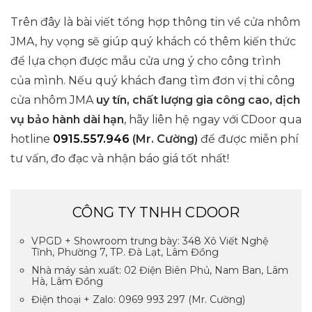
Trên đây là bài viết tổng hợp thông tin về cửa nhôm
JMA, hy vọng sẽ giúp quý khách có thêm kiến thức
để lựa chọn được mẫu cửa ưng ý cho công trình
của mình. Nếu quý khách đang tìm đơn vị thi công
cửa nhôm JMA
uy tín, chất lượng gia công cao, dịch
vụ bảo hành dài hạn
, hãy liên hệ ngay với CDoor qua
hotline
0915.557.946
(Mr. Cường)
để được miễn phí
tư vấn, đo đạc và nhận báo giá tốt nhất!
CÔNG TY TNHH CDOOR
VPGD + Showroom trưng bày: 348 Xô Viết Nghệ
Tĩnh, Phường 7, TP. Đà Lạt, Lâm Đồng
Nhà máy sản xuất: 02 Điện Biên Phủ, Nam Ban, Lâm
Hà, Lâm Đồng
Điện thoại + Zalo: 0969 993 297 (Mr. Cường)