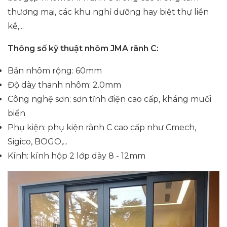
thương mại, các khu nghỉ dưỡng hay biệt thự liền
kề,...
Thông số kỹ thuật nhôm JMA rãnh C:
Bản nhôm rộng: 60mm
Độ dày thanh nhôm: 2.0mm
Công nghệ sơn: sơn tĩnh điện cao cấp, kháng muối
biển
Phụ kiện: phụ kiện rãnh C cao cấp như Cmech,
Sigico, BOGO,...
Kính: kính hộp 2 lớp dày 8 - 12mm