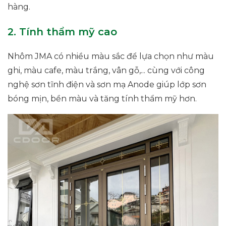
hàng.
2. Tính thẩm mỹ cao
Nhôm JMA có nhiều màu sắc để lựa chọn như màu
ghi, màu cafe, màu trắng, vân gỗ,... cùng với công
nghệ sơn tĩnh điện và sơn mạ Anode giúp lớp sơn
bóng mịn, bền màu và tăng tính thẩm mỹ hơn.