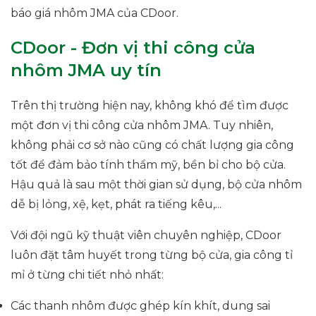
báo giá nhôm JMA của CDoor.
CDoor - Đơn vị thi công cửa
nhôm JMA uy tín
Trên thị trường hiện nay, không khó để tìm được
một đơn vị thi công cửa nhôm JMA. Tuy nhiên,
không phải cơ sở nào cũng có chất lượng gia công
tốt để đảm bảo tính thẩm mỹ, bền bỉ cho bộ cửa.
Hậu quả là sau một thời gian sử dụng, bộ cửa nhôm
dễ bị lỏng, xệ, kẹt, phát ra tiếng kêu,...
Với đội ngũ kỹ thuật viên chuyên nghiệp, CDoor
luôn đặt tâm huyết trong từng bộ cửa, gia công tỉ
mỉ ở từng chi tiết nhỏ nhất:
Các thanh nhôm được ghép kín khít, dung sai