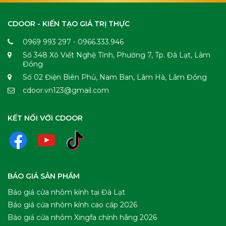
CDOOR - KIẾN TẠO GIÁ TRỊ THỰC
0969 993 297 - 0966.333.946
Số 348 Xô Viết Nghệ Tĩnh, Phường 7, Tp. Đà Lạt, Lâm
Đồng
Số 02 Điện Biên Phủ, Nam Ban, Lâm Hà, Lâm Đồng
cdoor.vn123@gmail.com
KẾT NỐI VỚI CDOOR
BÁO GIÁ SẢN PHẨM
Báo giá cửa nhôm kính tại Đà Lạt
Báo giá cửa nhôm kính cao cấp 2026
Báo giá cửa nhôm Xingfa chính hãng 2026