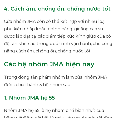
4. Cách âm, chống ồn, chống nước tốt
Cửa nhôm JMA còn có thể kết hợp với nhiều loại
phụ kiện nhập khẩu chính hãng, gioăng cao su
được lắp đặt tại các điểm tiếp xúc kính giúp cửa có
độ kín khít cao trong quá trình vận hành, cho công
năng cách âm, chống ồn, chống nước tốt.
Các hệ nhôm JMA hiện nay
Trong dòng sản phẩm nhôm làm cửa, nhôm JMA
được chia thành 3 hệ nhôm sau:
1. Nhôm JMA hệ 55
Nhôm JMA hệ 55 là hệ nhôm phổ biến nhất của
hãng với điểm nổi bật là màu sơn mạ Anode rất đẹp,