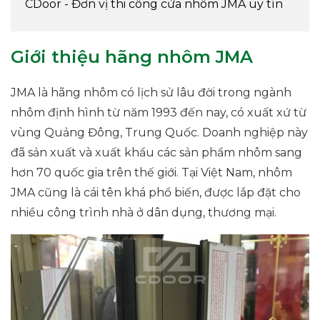
CDoor - Đơn vị thi công cửa nhôm JMA uy tín
Giới thiệu hãng nhôm JMA
JMA là hãng nhôm có lịch sử lâu đời trong ngành
nhôm định hình từ năm 1993 đến nay, có xuất xứ từ
vùng Quảng Đông, Trung Quốc. Doanh nghiệp này
đã sản xuất và xuất khẩu các sản phẩm nhôm sang
hơn 70 quốc gia trên thế giới. Tại Việt Nam, nhôm
JMA cũng là cái tên khá phổ biến, được lắp đặt cho
nhiều công trình nhà ở dân dụng, thương mại.