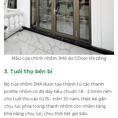
Mẫu cửa chính nhôm JMA do CDoor thi công
3. Tuổi thọ bền bỉ
Bộ cửa nhôm JMA được tạo thành từ các thanh
profile nhôm có độ dày tiêu chuẩn 1.8 - 2.0mm nên
cho tuổi thọ cao từ 15 - trên 30 năm, thiết kế gân
chịu lực phía trong thanh nhôm còn nhằm tăng
khả năng chịu lực, chịu thời tiết gió bão.