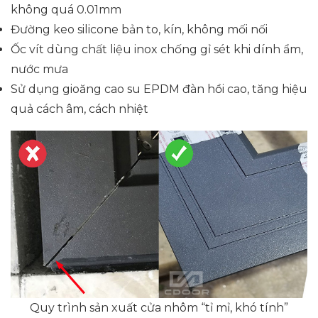
không quá 0.01mm
Đường keo silicone bản to, kín, không mối nối
Ốc vít dùng chất liệu inox chống gỉ sét khi dính ẩm,
nước mưa
Sử dụng gioăng cao su EPDM đàn hồi cao, tăng hiệu
quả cách âm, cách nhiệt
Quy trình sản xuất cửa nhôm “tỉ mỉ, khó tính”