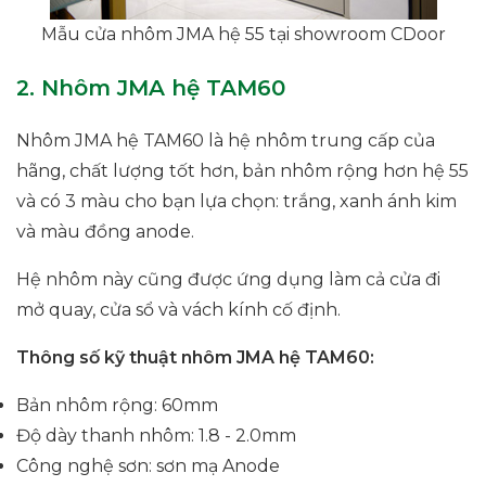
Mẫu cửa nhôm JMA hệ 55 tại showroom CDoor
2. Nhôm JMA hệ TAM60
Nhôm JMA hệ TAM60 là hệ nhôm trung cấp của
hãng, chất lượng tốt hơn, bản nhôm rộng hơn hệ 55
và có 3 màu cho bạn lựa chọn: trắng, xanh ánh kim
và màu đồng anode.
Hệ nhôm này cũng được ứng dụng làm cả cửa đi
mở quay, cửa sổ và vách kính cố định.
Thông số kỹ thuật nhôm JMA hệ TAM60:
Bản nhôm rộng: 60mm
Độ dày thanh nhôm: 1.8 - 2.0mm
Công nghệ sơn: sơn mạ Anode