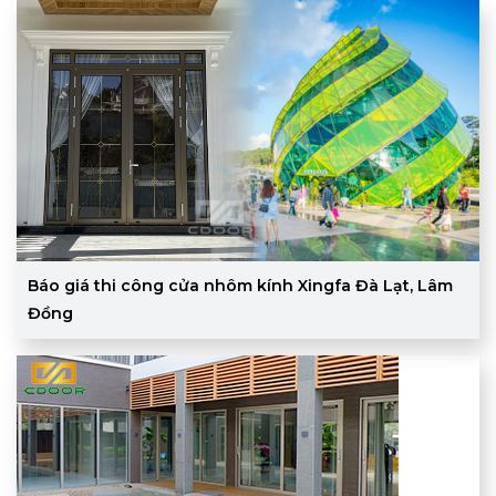
Báo giá thi công cửa nhôm kính Xingfa Đà Lạt, Lâm
Đồng