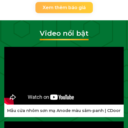
Xem thêm báo giá
Video nổi bật
Mẫu cửa nhôm sơn mạ Anode màu sâm-panh | CDoor