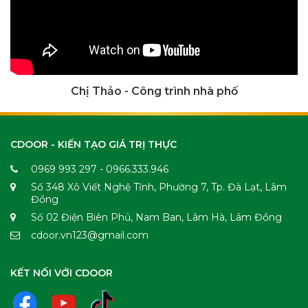
Chị Thảo - Công trình nhà phố
CDOOR - KIẾN TẠO GIÁ TRỊ THỰC
0969 993 297 - 0966.333.946
Số 348 Xô Viết Nghệ Tĩnh, Phường 7, Tp. Đà Lạt, Lâm
Đồng
Số 02 Điện Biên Phủ, Nam Ban, Lâm Hà, Lâm Đồng
cdoor.vn123@gmail.com
KẾT NỐI VỚI CDOOR