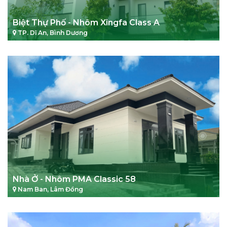
Biệt Thự Phố - Nhôm Xingfa Class A
TP. Dĩ An, Bình Dương
Nhà Ở - Nhôm PMA Classic 58
Nam Ban, Lâm Đồng