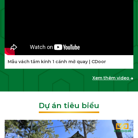
Mẫu vách tắm kính 1 cánh mở quay | CDoor
Xem thêm video
Dự án tiêu biểu