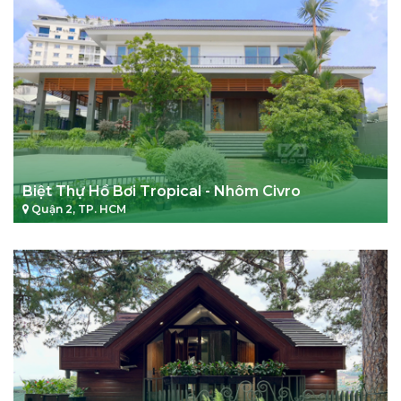
Biệt Thự Hồ Bơi Tropical - Nhôm Civro
Quận 2, TP. HCM