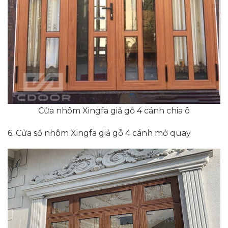
Cửa nhôm Xingfa giả gỗ 4 cánh chia ô
6. Cửa sổ nhôm Xingfa giả gỗ 4 cánh mở quay