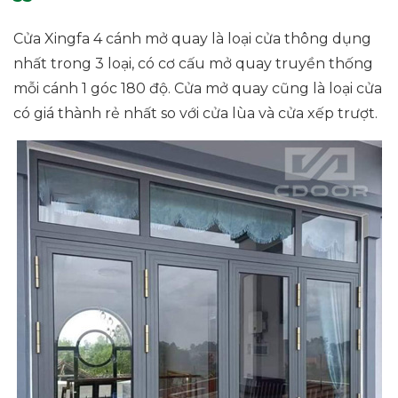
Cửa Xingfa 4 cánh mở quay là loại cửa thông dụng
nhất trong 3 loại, có cơ cấu mở quay truyền thống
mỗi cánh 1 góc 180 độ. Cửa mở quay cũng là loại cửa
có giá thành rẻ nhất so với cửa lùa và cửa xếp trượt.