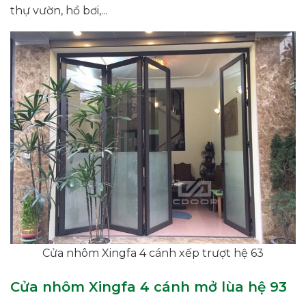
thự vườn, hồ bơi,...
Cửa nhôm Xingfa 4 cánh xếp trượt hệ 63
Cửa nhôm Xingfa 4 cánh mở lùa hệ 93