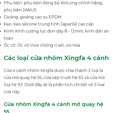
Phụ kiện: phụ kiện đồng bộ KinLong chính hãng,
phụ kiện JANUS
Gioăng: gioăng cao su EPDM
Keo: Keo silicone trung tính JapanSil cao cấp
Kính: Kính cường lực đơn dày 8 - 12mm, kính dán an
toàn
Ốc vít: Ốc vít Inox chống rỉ sét, oxi hóa
Các loại cửa nhôm Xingfa 4 cánh
Cửa 4 cánh nhôm Xingfa được chia thành 3 loại là
cửa mở quay hệ 55, cửa xếp trượt hệ 63 và cửa mở
lùa hệ 93. Dưới đây sẽ là phân tích chi tiết về 3 loại
cửa này.
Cửa nhôm Xingfa 4 cánh mở quay hệ
55