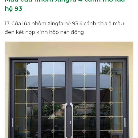
hệ 93
17. Cửa lùa nhôm Xingfa hệ 93 4 cánh chia ô màu
đen kết hợp kính hộp nan đồng