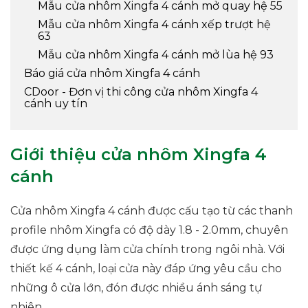
Mẫu cửa nhôm Xingfa 4 cánh mở quay hệ 55
Mẫu cửa nhôm Xingfa 4 cánh xếp trượt hệ
63
Mẫu cửa nhôm Xingfa 4 cánh mở lùa hệ 93
Báo giá cửa nhôm Xingfa 4 cánh
CDoor - Đơn vị thi công cửa nhôm Xingfa 4
cánh uy tín
Giới thiệu cửa nhôm Xingfa 4
cánh
Cửa nhôm Xingfa 4 cánh được cấu tạo từ các thanh
profile nhôm Xingfa có độ dày 1.8 - 2.0mm, chuyên
được ứng dụng làm cửa chính trong ngôi nhà. Với
thiết kế 4 cánh, loại cửa này đáp ứng yêu cầu cho
những ô cửa lớn, đón được nhiều ánh sáng tự
nhiên.