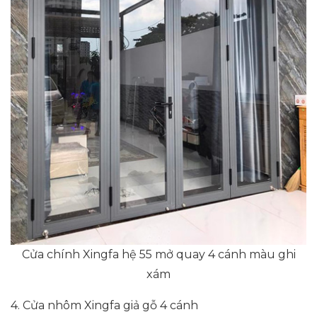
Cửa chính Xingfa hệ 55 mở quay 4 cánh màu ghi
xám
4. Cửa nhôm Xingfa giả gỗ 4 cánh