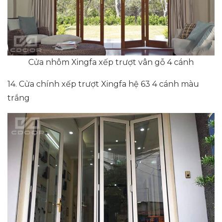
Cửa nhôm Xingfa xếp trượt vân gỗ 4 cánh
14. Cửa chính xếp trượt Xingfa hệ 63 4 cánh màu
trắng