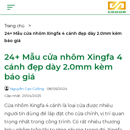
>
Trang chủ
24+ Mẫu cửa nhôm Xingfa 4 cánh đẹp dày 2.0mm kèm
báo giá
24+ Mẫu cửa nhôm Xingfa 4
cánh đẹp dày 2.0mm kèm
báo giá
Nguyễn Cao Cường
08/05/2024
Cập nhật: 21/04/2025
Cửa nhôm Xingfa 4 cánh là loại cửa được nhiều
người tin dùng để lắp đặt cho cửa chính, vị trí quan
trọng nhất trong công trình. Có rất nhiều thương
hiệu nhôm trên thị trường nhưng trong đó, Xingfa