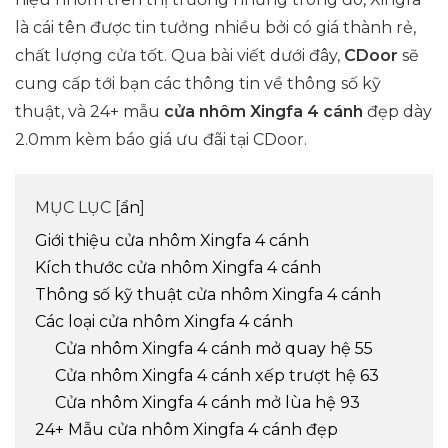
là cái tên được tin tưởng nhiều bởi có giá thành rẻ,
chất lượng cửa tốt. Qua bài viết dưới đây,
CDoor
sẽ
cung cấp tới bạn các thông tin về thông số kỹ
thuật, và 24+ mẫu
cửa nhôm Xingfa 4 cánh
đẹp dày
2.0mm kèm báo giá ưu đãi tại CDoor.
MỤC LỤC [
ẩn
]
Giới thiệu cửa nhôm Xingfa 4 cánh
Kích thước cửa nhôm Xingfa 4 cánh
Thông số kỹ thuật cửa nhôm Xingfa 4 cánh
Các loại cửa nhôm Xingfa 4 cánh
Cửa nhôm Xingfa 4 cánh mở quay hệ 55
Cửa nhôm Xingfa 4 cánh xếp trượt hệ 63
Cửa nhôm Xingfa 4 cánh mở lùa hệ 93
24+ Mẫu cửa nhôm Xingfa 4 cánh đẹp