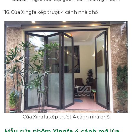
16. Cửa Xingfa xếp trượt 4 cánh nhà phố
Cửa Xingfa xếp trượt 4 cánh nhà phố
Mẫu cửa nhôm Xingfa 4 cánh mở lùa