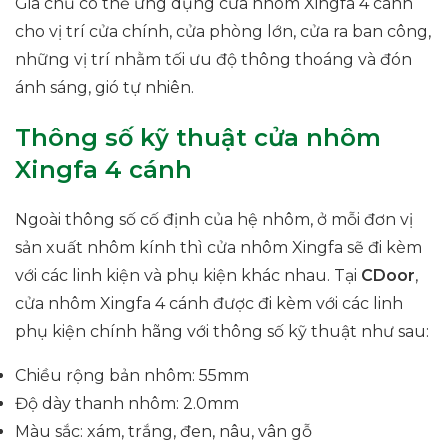
Gia chủ có thể ứng dụng cửa nhôm Xingfa 4 cánh
cho vị trí cửa chính, cửa phòng lớn, cửa ra ban công,
những vị trí nhằm tối ưu độ thông thoáng và đón
ánh sáng, gió tự nhiên.
Thông số kỹ thuật cửa nhôm
Xingfa 4 cánh
Ngoài thông số cố định của hệ nhôm, ở mỗi đơn vị
sản xuất nhôm kính thì cửa nhôm Xingfa sẽ đi kèm
với các linh kiện và phụ kiện khác nhau. Tại
CDoor
,
cửa nhôm Xingfa 4 cánh được đi kèm với các linh
phụ kiện chính hãng với thông số kỹ thuật như sau:
Chiều rộng bản nhôm: 55mm
Độ dày thanh nhôm: 2.0mm
Màu sắc: xám, trắng, đen, nâu, vân gỗ