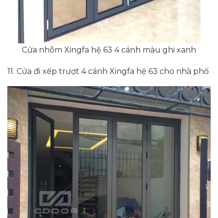
Cửa nhôm Xingfa hệ 63 4 cánh màu ghi xanh
11. Cửa đi xếp trượt 4 cánh Xingfa hệ 63 cho nhà phố