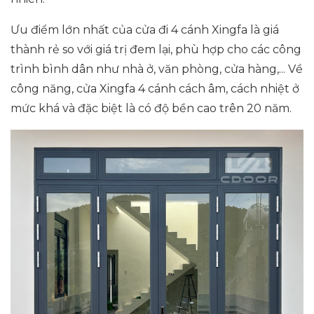
Ưu điểm lớn nhất của cửa đi 4 cánh Xingfa là giá
thành rẻ so với giá trị đem lại, phù hợp cho các công
trình bình dân như nhà ở, văn phòng, cửa hàng,... Về
công năng, cửa Xingfa 4 cánh cách âm, cách nhiệt ở
mức khá và đặc biệt là có độ bền cao trên 20 năm.