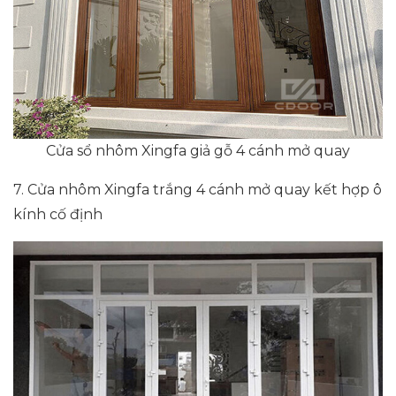
Cửa sổ nhôm Xingfa giả gỗ 4 cánh mở quay
7. Cửa nhôm Xingfa trắng 4 cánh mở quay kết hợp ô
kính cố định