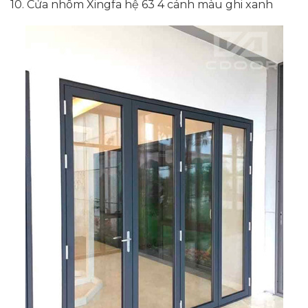
10. Cửa nhôm Xingfa hệ 63 4 cánh màu ghi xanh