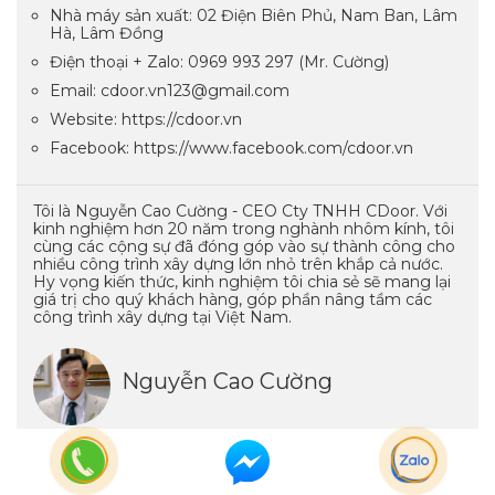
Nhà máy sản xuất: 02 Điện Biên Phủ, Nam Ban, Lâm
Hà, Lâm Đồng
Điện thoại + Zalo: 0969 993 297 (Mr. Cường)
Email: cdoor.vn123@gmail.com
Website: https://cdoor.vn
Facebook: https://www.facebook.com/cdoor.vn
Tôi là Nguyễn Cao Cường - CEO Cty TNHH CDoor. Với
kinh nghiệm hơn 20 năm trong nghành nhôm kính, tôi
cùng các cộng sự đã đóng góp vào sự thành công cho
nhiều công trình xây dựng lớn nhỏ trên khắp cả nước.
Hy vọng kiến thức, kinh nghiệm tôi chia sẻ sẽ mang lại
giá trị cho quý khách hàng, góp phần nâng tầm các
công trình xây dựng tại Việt Nam.
Nguyễn Cao Cường