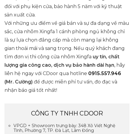
đối với phụ kiện cửa, bảo hành 5 năm với kỹ thuật
sản xuất cửa.
Với những ưu điểm về giá bán và sự đa dạng về màu
sắc, cửa nhôm Xingfa 1 cánh phòng ngủ không chỉ
là sự lựa chọn đẳng cấp mà còn mang lại không
gian thoải mái và sang trọng. Nếu quý khách đang
tìm đơn vị thi công cửa nhôm Xingfa
uy tín, chất
lượng gia công cao, dịch vụ bảo hành dài hạn
, hãy
liên hệ ngay với CDoor qua hotline
0915.557.946
(Mr. Cường)
để được miễn phí tư vấn, đo đạc và
nhận báo giá tốt nhất!
CÔNG TY TNHH CDOOR
VPGD + Showroom trưng bày: 348 Xô Viết Nghệ
Tĩnh, Phường 7, TP. Đà Lạt, Lâm Đồng