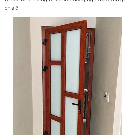
chia ô