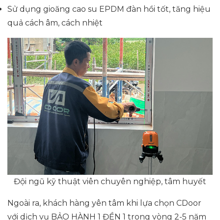
Sử dụng gioăng cao su EPDM đàn hồi tốt, tăng hiệu
quả cách âm, cách nhiệt
Đội ngũ kỹ thuật viên chuyên nghiệp, tâm huyết
Ngoài ra, khách hàng yên tâm khi lựa chọn CDoor
với dịch vụ BẢO HÀNH 1 ĐỀN 1 trong vòng 2-5 năm