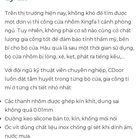
Trên thị trường hiện nay, không khó để tìm được
một đơn vị thi công cửa nhôm Xingfa 1 cánh phòng
ngủ. Tuy nhiên, không phải cơ sở nào cũng có chất
lượng gia công tốt để đảm bảo tính thẩm mỹ, bền
bỉ cho bộ cửa. Hậu quả là sau một thời gian sử dụng,
bộ cửa nhôm bị lỏng, xệ, kẹt, phát ra tiếng kêu,....
Với đội ngũ kỹ thuật viên chuyên nghiệp, CDoor
luôn đặt tâm huyết trong từng bộ cửa, gia công tỉ
mỉ ở từng chi tiết nhỏ nhất:
Các thanh nhôm được ghép kín khít, dung sai
không quá 0.01mm
Đường keo silicone bản to, kín, không mối nối
Ốc vít dùng chất liệu inox chống gỉ sét khi dính ẩm,
nước mưa