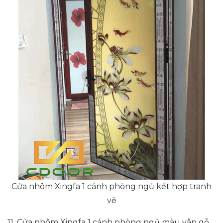
Cửa nhôm Xingfa 1 cánh phòng ngủ kết hợp tranh
vẽ
11. Cửa nhôm Xingfa 1 cánh phòng ngủ màu vân gỗ