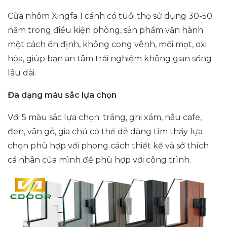
Cửa nhôm Xingfa 1 cánh có tuổi thọ sử dụng 30-50
năm trong điều kiện phòng, sản phẩm vận hành
một cách ổn định, không cong vênh, mối mọt, oxi
hóa, giúp bạn an tâm trải nghiệm không gian sống
lâu dài.
Đa dạng màu sắc lựa chọn
Với 5 màu sắc lựa chọn: trắng, ghi xám, nâu cafe,
đen, vân gỗ, gia chủ có thể dễ dàng tìm thấy lựa
chọn phù hợp với phong cách thiết kế và sở thích
cá nhân của mình để phù hợp với công trình.