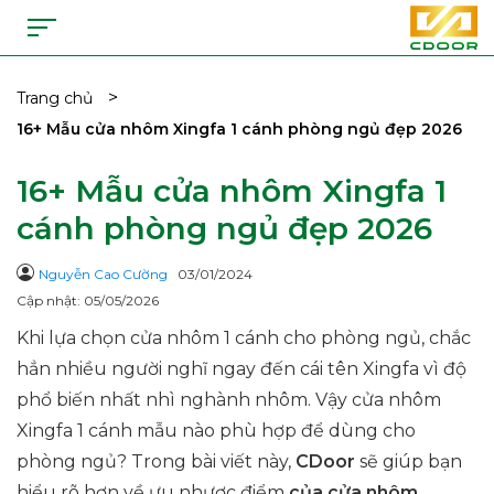
>
Trang chủ
16+ Mẫu cửa nhôm Xingfa 1 cánh phòng ngủ đẹp 2026
16+ Mẫu cửa nhôm Xingfa 1
cánh phòng ngủ đẹp 2026
Nguyễn Cao Cường
03/01/2024
Cập nhật: 05/05/2026
Khi lựa chọn cửa nhôm 1 cánh cho phòng ngủ, chắc
hẳn nhiều người nghĩ ngay đến cái tên Xingfa vì độ
phổ biến nhất nhì nghành nhôm. Vậy cửa nhôm
Xingfa 1 cánh mẫu nào phù hợp để dùng cho
phòng ngủ? Trong bài viết này,
CDoor
sẽ giúp bạn
hiểu rõ hơn về ưu nhược điểm
của cửa nhôm