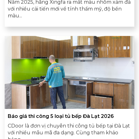
Năm 2025, hãng Xingfa ra mắt màu nhôm xám đá
với nhiều cải tiến mới về tính thẩm mỹ, độ bền
màu...
Báo giá thi công 5 loại tủ bếp Đà Lạt 2026
CDoor là đơn vị chuyên thi công tủ bếp tại Đà Lạt
với nhiều mẫu mã đa dạng. Cùng tham khảo