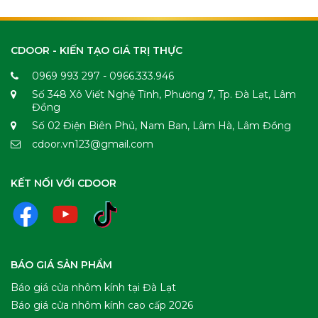
CDOOR - KIẾN TẠO GIÁ TRỊ THỰC
0969 993 297 - 0966.333.946
Số 348 Xô Viết Nghệ Tĩnh, Phường 7, Tp. Đà Lạt, Lâm
Đồng
Số 02 Điện Biên Phủ, Nam Ban, Lâm Hà, Lâm Đồng
cdoor.vn123@gmail.com
KẾT NỐI VỚI CDOOR
BÁO GIÁ SẢN PHẨM
Báo giá cửa nhôm kính tại Đà Lạt
Báo giá cửa nhôm kính cao cấp 2026