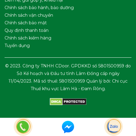
Liên hệ, gửi góp ý, khiếu nại
Chính sách bảo hành, bảo dưỡng
Chính sách vận chuyển
Chính sách bảo mật
Quy định thanh toán
Chính sách kiểm hàng
Tuyển dụng
© 2023. Công ty TNHH CDoor. GPDKKD số 5801500959 do
Sở Kế hoạch và Đầu tư tỉnh Lâm Đồng cấp ngày
11/04/2023. Mã số thuế: 5801500959 Quản lý bởi: Chi cục
Thuế khu vực Lâm Hà - Đam Rông.