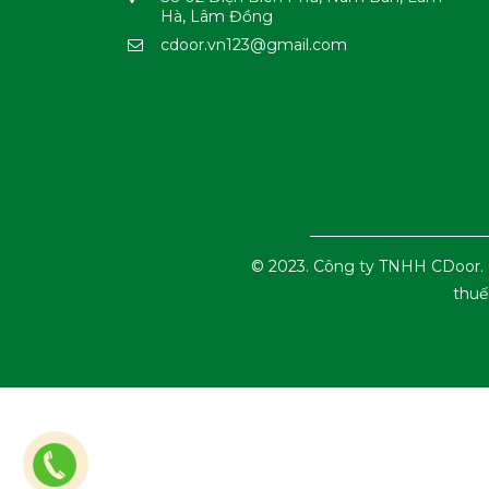
Hà, Lâm Đồng
cdoor.vn123@gmail.com
© 2023. Công ty TNHH CDoor. 
thuế