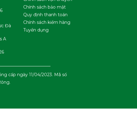
Chính sách bảo mật
6
Quy định thanh toán
Chính sách kiểm hàng
ực Đà
Tuyển dụng
s A
26
ng cấp ngày 11/04/2023. Mã số
Rông.