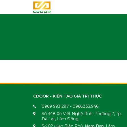
CDOOR - KIẾN TẠO GIÁ TRỊ THỰC
0969 993 297 - 0966.333.946
Số 348 Xô Viết Nghệ Tĩnh, Phường 7, Tp.
Đà Lạt, Lâm Đồng
Số 02 Điện Biên Phủ, Nam Ban, Lâm