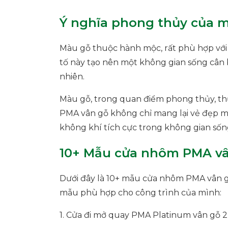
Ý nghĩa phong thủy của 
Màu gỗ thuộc hành mộc, rất phù hợp với g
tố này tạo nên một không gian sống cân bằ
nhiên.
Màu gỗ, trong quan điểm phong thủy, th
PMA vân gỗ không chỉ mang lại vẻ đẹp mà 
không khí tích cực trong không gian sốn
10+ Mẫu cửa nhôm PMA vâ
Dưới đây là 10+ mẫu cửa nhôm PMA vân g
mẫu phù hợp cho công trình của mình:
1. Cửa đi mở quay PMA Platinum vân gỗ 2