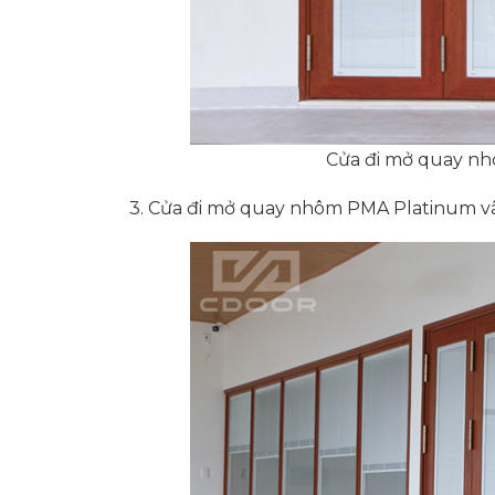
Cửa đi mở quay n
3. Cửa đi mở quay nhôm PMA Platinum vâ