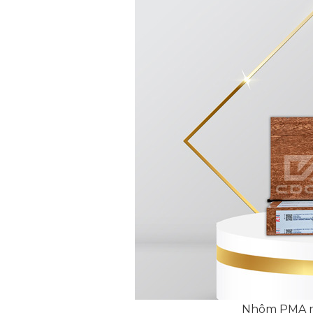
Nhôm PMA mà