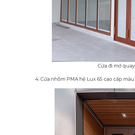
Cửa đi mở qua
4. Cửa nhôm PMA hệ Lux 65 cao cấp màu