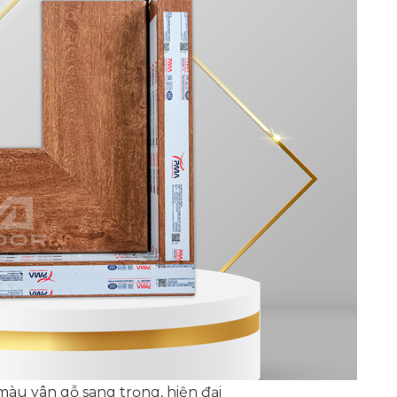
u vân gỗ sang trọng, hiện đại