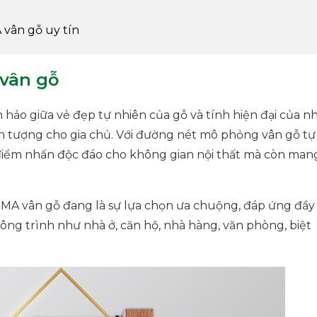
 vân gỗ uy tín
 vân gỗ
hảo giữa vẻ đẹp tự nhiên của gỗ và tính hiện đại của n
n tượng cho gia chủ. Với đường nét mô phỏng vân gỗ tự
iểm nhấn độc đáo cho không gian nội thất mà còn mang
 PMA vân gỗ đang là sự lựa chọn ưa chuộng, đáp ứng đầy
ông trình như nhà ở, căn hộ, nhà hàng, văn phòng, biệt