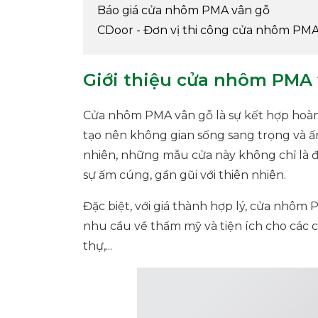
Báo giá cửa nhôm PMA vân gỗ
CDoor - Đơn vị thi công cửa nhôm PMA
Giới thiệu cửa nhôm PMA
Cửa nhôm PMA vân gỗ là sự kết hợp hoàn 
tạo nên không gian sống sang trọng và ấ
nhiên, những mẫu cửa này không chỉ là đ
sự ấm cúng, gần gũi với thiên nhiên.
Đặc biệt, với giá thành hợp lý, cửa nhôm
nhu cầu về thẩm mỹ và tiện ích cho các c
thự,...