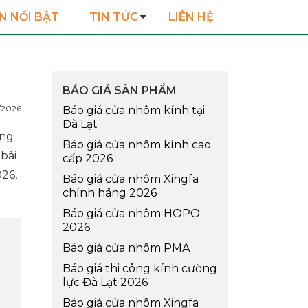
N NỔI BẬT
TIN TỨC
LIÊN HỆ
BÁO GIÁ SẢN PHẨM
/2026
Báo giá cửa nhôm kính tại
Đà Lạt
òng
Báo giá cửa nhôm kính cao
bài
cấp 2026
26,
Báo giá cửa nhôm Xingfa
chính hãng 2026
Báo giá cửa nhôm HOPO
2026
Báo giá cửa nhôm PMA
Báo giá thi công kính cường
lực Đà Lạt 2026
Báo giá cửa nhôm Xingfa