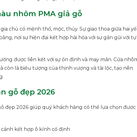
màu nhôm PMA giả gỗ
ia chủ có mệnh thổ, mộc, thủy. Sự giao thoa giữa hai y
ng, nơi sự hiện đại kết hợp hài hòa với sự gần gũi với tự
ường được liên kết với sự ổn định và may mắn. Cửa nhô
còn là biểu tượng của thịnh vượng và tài lộc, tạo nên
g.
n gỗ đẹp 2026
ỗ đẹp 2026 giúp quý khách hàng có thể lựa chọn được
 cánh kết hợp ô kính cố định