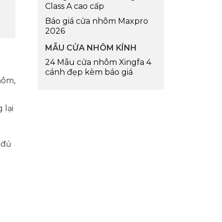
Class A cao cấp
Báo giá cửa nhôm Maxpro
2026
MẪU CỬA NHÔM KÍNH
24 Mẫu cửa nhôm Xingfa 4
cánh đẹp kèm báo giá
hôm,
 lại
 đủ