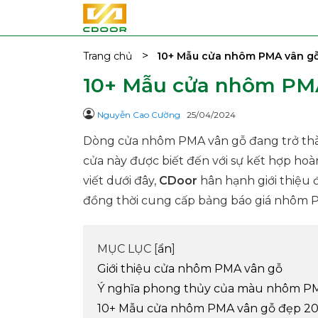
>
Trang chủ
10+ Mẫu cửa nhôm PMA vân gỗ
10+ Mẫu cửa nhôm PMA
Nguyễn Cao Cường
25/04/2024
Dòng cửa nhôm PMA vân gỗ đang trở thành
cửa này được biết đến với sự kết hợp hoàn
viết dưới đây,
CDoor
hân hạnh giới thiệu
đồng thời cung cấp bảng báo giá nhôm P
MỤC LỤC [
ẩn
]
Giới thiệu cửa nhôm PMA vân gỗ
Ý nghĩa phong thủy của màu nhôm PM
10+ Mẫu cửa nhôm PMA vân gỗ đẹp 2