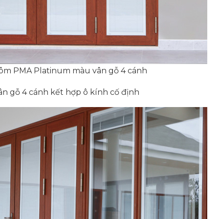
hôm PMA Platinum màu vân gỗ 4 cánh
n gỗ 4 cánh kết hợp ô kính cố định