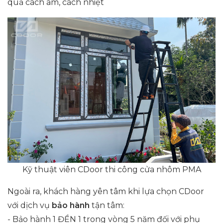
quả cách âm, cách nhiệt
Kỹ thuật viên CDoor thi công cửa nhôm PMA
Ngoài ra, khách hàng yên tâm khi lựa chọn CDoor
với dịch vụ
bảo hành
tận tâm:
- Bảo hành 1 ĐỀN 1 trong vòng 5 năm đối với phụ