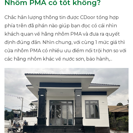
Nhôm PMA có tốt không?
Chắc hẳn lượng thông tin được CDoor tổng hợp
phía trên đã phần nào giúp bạn đọc có cái nhìn
khách quan về hãng nhôm PMA và đưa ra quyết
định đúng đắn. Nhìn chung, với cùng 1 mức giá thì
cửa nhôm PMA có nhiều ưu điểm nổi trội hơn so với
các hãng nhôm khác về nước sơn, bảo hành,...