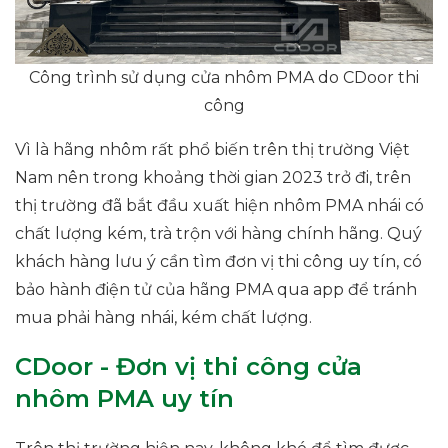
Công trình sử dụng cửa nhôm PMA do CDoor thi
công
Vì là hãng nhôm rất phổ biến trên thị trường Việt
Nam nên trong khoảng thời gian 2023 trở đi, trên
thị trường đã bắt đầu xuất hiện nhôm PMA nhái có
chất lượng kém, trà trộn với hàng chính hãng. Quý
khách hàng lưu ý cần tìm đơn vị thi công uy tín, có
bảo hành điện tử của hãng PMA qua app để tránh
mua phải hàng nhái, kém chất lượng.
CDoor - Đơn vị thi công cửa
nhôm PMA uy tín