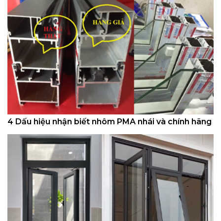
4 Dấu hiệu nhận biết nhôm PMA nhái và chính hãng