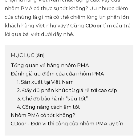
nhôm PMA có thực sự tốt không? Ưu nhược điểm
của chúng là gì mà có thể chiếm lòng tin phần lớn
khách hàng Việt như vậy? Cùng
CDoor
tìm câu trả
lời qua bài viết dưới đây nhé.
MỤC LỤC [
ẩn
]
Tổng quan về hãng nhôm PMA
Đánh giá ưu điểm của cửa nhôm PMA
1. Sản xuất tại Việt Nam
2. Đầy đủ phân khúc từ giá rẻ tới cao cấp
3. Chế độ bảo hành “siêu tốt”
4. Công năng cách âm tốt
Nhôm PMA có tốt không?
CDoor - Đơn vị thi công cửa nhôm PMA uy tín