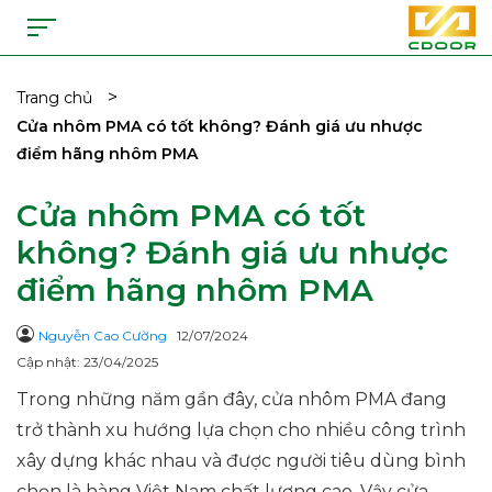
>
Trang chủ
Cửa nhôm PMA có tốt không? Đánh giá ưu nhược
điểm hãng nhôm PMA
Cửa nhôm PMA có tốt
không? Đánh giá ưu nhược
điểm hãng nhôm PMA
Nguyễn Cao Cường
12/07/2024
Cập nhật: 23/04/2025
Trong những năm gần đây, cửa nhôm PMA đang
trở thành xu hướng lựa chọn cho nhiều công trình
xây dựng khác nhau và được người tiêu dùng bình
chọn là hàng Việt Nam chất lượng cao. Vậy cửa