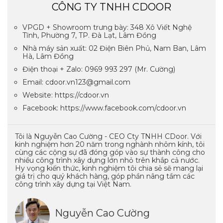
CÔNG TY TNHH CDOOR
VPGD + Showroom trưng bày: 348 Xô Viết Nghệ
Tĩnh, Phường 7, TP. Đà Lạt, Lâm Đồng
Nhà máy sản xuất: 02 Điện Biên Phủ, Nam Ban, Lâm
Hà, Lâm Đồng
Điện thoại + Zalo: 0969 993 297 (Mr. Cường)
Email: cdoor.vn123@gmail.com
Website: https://cdoor.vn
Facebook: https://www.facebook.com/cdoor.vn
Tôi là Nguyễn Cao Cường - CEO Cty TNHH CDoor. Với
kinh nghiệm hơn 20 năm trong nghành nhôm kính, tôi
cùng các cộng sự đã đóng góp vào sự thành công cho
nhiều công trình xây dựng lớn nhỏ trên khắp cả nước.
Hy vọng kiến thức, kinh nghiệm tôi chia sẻ sẽ mang lại
giá trị cho quý khách hàng, góp phần nâng tầm các
công trình xây dựng tại Việt Nam.
Nguyễn Cao Cường