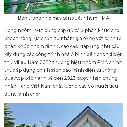
Bên trong nhà máy sản xuất nhôm PMA
Hãng nhôm PMA cung cấp đủ cả 3 phân khúc cho
khách hàng lựa chọn, từ nhôm giá rẻ hệ vát cạnh tới
phân khúc nhôm rãnh C cao cấp, đáp ứng nhu cầu
xây dựng các công trình nhà ở bình dân cho tới biệt
thự, villa,... Năm 2022 thương hiệu nhôm PMA chính
thức áp dụng chính sách bảo hành điện tử thông
qua App bảo hành và đến 2023 được nhận chứng
nhận Hàng Việt Nam chất lượng cao do người tiêu
dùng bình chọn.