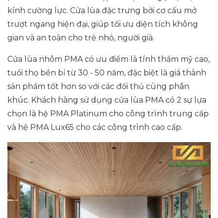
kính cường lực. Cửa lùa đặc trưng bởi cơ cấu mở
trượt ngang hiện đại, giúp tối ưu diện tích không
gian và an toàn cho trẻ nhỏ, người già.
Cửa lùa nhôm PMA có ưu điểm là tính thẩm mỹ cao,
tuổi thọ bền bỉ từ 30 - 50 năm, đặc biệt là giá thành
sản phẩm tốt hơn so với các đối thủ cùng phân
khúc. Khách hàng sử dụng cửa lùa PMA có 2 sự lựa
chọn là hệ PMA Platinum cho công trình trung cấp
và hệ PMA Lux65 cho các công trình cao cấp.