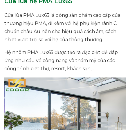
Cửa lùa hệ PMA Lux65
Cửa lùa PMA Lux65 là dòng sản phẩm cao cấp của
thương hiệu PMA, đi kèm với hệ phụ kiện rãnh C
chuẩn châu Âu nên cho hiệu quả cách âm, cách
nhiệt vượt trội so với hệ cửa thông thường.
Hệ nhôm PMA Lux65 được tạo ra đặc biệt để đáp
ứng nhu cầu về công năng và thẩm mỹ của các
công trình biệt thự, resort, khách sạn,...