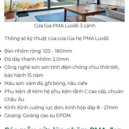
Cửa lùa PMA Lux65 3 cánh
Thông số kỹ thuật của cửa lùa hệ PMA Lux65
Bản nhôm rộng: 120 - 180mm
Độ dày thanh nhôm: 2.0mm
Công nghệ sơn: sơn tĩnh điện chống chịu thời tiết,
bảo hành 15 năm
Màu sơn: xám đá, ghi bóng, nâu cafe
Phụ kiện: đi kèm hệ phụ kiện rãnh C cao cấp, chuẩn
Châu Âu
Kính: Kính cường lực đơn, kính hộp dày 8 - 21mm
Gioăng: Gioăng cao su EPDM