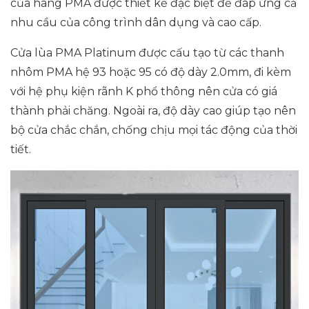
của hãng PMA được thiết kế đặc biệt để đáp ứng cả
nhu cầu của công trình dân dụng và cao cấp.
Cửa lùa PMA Platinum được cấu tạo từ các thanh
nhôm PMA hệ 93 hoặc 95 có độ dày 2.0mm, đi kèm
với hệ phụ kiện rãnh K phổ thông nên cửa có giá
thành phải chăng. Ngoài ra, độ dày cao giúp tạo nên
bộ cửa chắc chắn, chống chịu mọi tác động của thời
tiết.