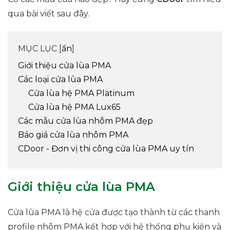
qua bài viết sau đây.
MỤC LỤC [
ẩn
]
Giới thiệu cửa lùa PMA
Các loại cửa lùa PMA
Cửa lùa hệ PMA Platinum
Cửa lùa hệ PMA Lux65
Các mẫu cửa lùa nhôm PMA đẹp
Báo giá cửa lùa nhôm PMA
CDoor - Đơn vị thi công cửa lùa PMA uy tín
Giới thiệu cửa lùa PMA
Cửa lùa PMA là hệ cửa được tạo thành từ các thanh
profile nhôm PMA kết hợp với hệ thống phụ kiện và