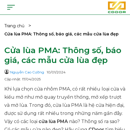
>
Trang chủ
Cửa lùa PMA: Thông số, báo giá, các mẫu cửa lùa đẹp
Cửa lùa PMA: Thông số, báo
giá, các mẫu cửa lùa đẹp
Nguyễn Cao Cường
10/01/2024
Cập nhật: 17/04/2025
Khi lựa chọn cửa nhôm PMA, có rất nhiều loại cửa và
kiểu mở như mở quay truyền thống, mở xếp trượt
và mở lùa. Trong đó, cửa lùa PMA là hệ cửa hiện đại,
được sử dụng rất nhiều trong những năm gần đây.
Vậy có các loại
cửa lùa PMA
nào? Thông số ra sao?
Có các mẫu cửa nào đẹp? Hãy cùng
CDoor
tìm hiểu