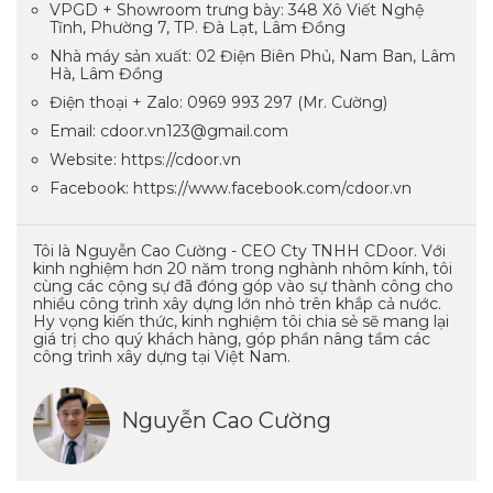
VPGD + Showroom trưng bày: 348 Xô Viết Nghệ
Tĩnh, Phường 7, TP. Đà Lạt, Lâm Đồng
Nhà máy sản xuất: 02 Điện Biên Phủ, Nam Ban, Lâm
Hà, Lâm Đồng
Điện thoại + Zalo: 0969 993 297 (Mr. Cường)
Email: cdoor.vn123@gmail.com
Website: https://cdoor.vn
Facebook: https://www.facebook.com/cdoor.vn
Tôi là Nguyễn Cao Cường - CEO Cty TNHH CDoor. Với
kinh nghiệm hơn 20 năm trong nghành nhôm kính, tôi
cùng các cộng sự đã đóng góp vào sự thành công cho
nhiều công trình xây dựng lớn nhỏ trên khắp cả nước.
Hy vọng kiến thức, kinh nghiệm tôi chia sẻ sẽ mang lại
giá trị cho quý khách hàng, góp phần nâng tầm các
công trình xây dựng tại Việt Nam.
Nguyễn Cao Cường