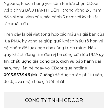
Ngoài ra, khách hàng yên tâm khi lựa chọn CDoor
với dịch vụ BẢO HÀNH 1 ĐỀN 1 trong vòng 2-5 năm
đối với phụ kiện cửa, bảo hành 5 năm với kỹ thuật
sản xuất cửa.
Trên đây là bài viết tổng hợp các mẫu và giá bán cửa
lùa PMA, hy vọng sẽ giúp quý khách hiểu rõ hơn về
hệ nhôm để lựa chọn cho công trình mình. Nếu
quý khách đang tìm đơn vị thi công cửa lùa PMA
uy
tín, chất lượng gia công cao, dịch vụ bảo hành dài
hạn
, hãy liên hệ ngay với CDoor qua hotline
0915.557.946
(Mr. Cường)
để được miễn phí tư vấn,
đo đạc và nhận báo giá tốt nhất!
CÔNG TY TNHH CDOOR