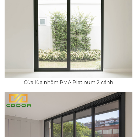
Cửa lùa nhôm PMA Platinum 2 cánh