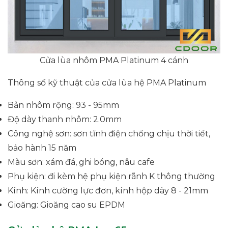
Cửa lùa nhôm PMA Platinum 4 cánh
Thông số kỹ thuật của cửa lùa hệ PMA Platinum
Bản nhôm rộng: 93 - 95mm
Độ dày thanh nhôm: 2.0mm
Công nghệ sơn: sơn tĩnh điện chống chịu thời tiết,
bảo hành 15 năm
Màu sơn: xám đá, ghi bóng, nâu cafe
Phụ kiện: đi kèm hệ phụ kiện rãnh K thông thường
Kính: Kính cường lực đơn, kính hộp dày 8 - 21mm
Gioăng: Gioăng cao su EPDM