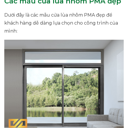
Các mẫu cửa lùa nhôm PMA đẹp
Dưới đây là các mẫu cửa lùa nhôm PMA đẹp để
khách hàng dễ dàng lựa chọn cho công trình của
mình: