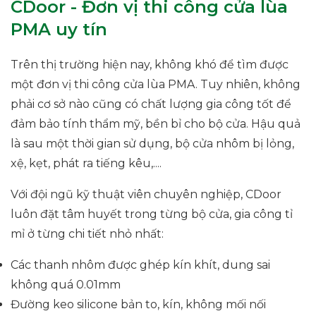
CDoor - Đơn vị thi công cửa lùa
PMA uy tín
Trên thị trường hiện nay, không khó để tìm được
một đơn vị thi công cửa lùa PMA. Tuy nhiên, không
phải cơ sở nào cũng có chất lượng gia công tốt để
đảm bảo tính thẩm mỹ, bền bỉ cho bộ cửa. Hậu quả
là sau một thời gian sử dụng, bộ cửa nhôm bị lỏng,
xệ, kẹt, phát ra tiếng kêu,....
Với đội ngũ kỹ thuật viên chuyên nghiệp, CDoor
luôn đặt tâm huyết trong từng bộ cửa, gia công tỉ
mỉ ở từng chi tiết nhỏ nhất:
Các thanh nhôm được ghép kín khít, dung sai
không quá 0.01mm
Đường keo silicone bản to, kín, không mối nối