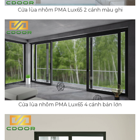
Cửa lùa nhôm PMA Lux65 2 cánh màu ghi
Cửa lùa nhôm PMA Lux65 4 cánh bản lớn