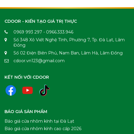
CDOOR - KIẾN TẠO GIÁ TRỊ THỰC
0969 993 297 - 0966.333.946
Số 348 Xô Viết Nghệ Tĩnh, Phường 7, Tp. Đà Lạt, Lâm
Đồng
Số 02 Điện Biên Phủ, Nam Ban, Lâm Hà, Lâm Đồng
cdoor.vn123@gmail.com
KẾT NỐI VỚI CDOOR
BÁO GIÁ SẢN PHẨM
Báo giá cửa nhôm kính tại Đà Lạt
Báo giá cửa nhôm kính cao cấp 2026