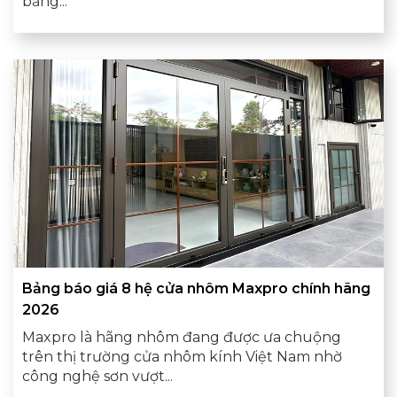
bảng...
Bảng báo giá 8 hệ cửa nhôm Maxpro chính hãng
2026
Maxpro là hãng nhôm đang được ưa chuộng
trên thị trường cửa nhôm kính Việt Nam nhờ
công nghệ sơn vượt...