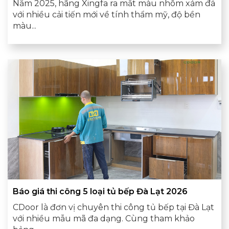
Năm 2025, hãng Xingfa ra mắt màu nhôm xám đá
với nhiều cải tiến mới về tính thẩm mỹ, độ bền
màu...
Báo giá thi công 5 loại tủ bếp Đà Lạt 2026
CDoor là đơn vị chuyên thi công tủ bếp tại Đà Lạt
với nhiều mẫu mã đa dạng. Cùng tham khảo