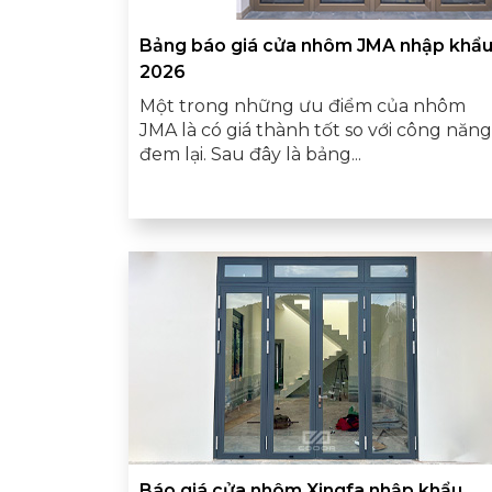
Bảng báo giá cửa nhôm JMA nhập khẩ
2026
Một trong những ưu điểm của nhôm
JMA là có giá thành tốt so với công năng
đem lại. Sau đây là bảng...
Báo giá cửa nhôm Xingfa nhập khẩu