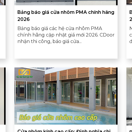
u
Bảng báo giá cửa nhôm PMA chính hãng
2026
Bảng báo giá các hệ cửa nhôm PMA
chính hãng cập nhật giá mới 2026. CDoor
c
nhận thi công, báo giá cửa...
đ
Cửa nhôm kính cao cấp: Định nghĩa chi