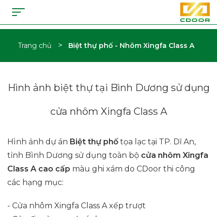
>
Trang chủ
Biệt thự phố - Nhôm Xingfa Class A
Hình ảnh biệt thự tại Bình Dương sử dụng
cửa nhôm Xingfa Class A
Hình ảnh dự án
Biệt thự phố
tọa lạc tại TP. Dĩ An,
tỉnh Bình Dương sử dụng toàn bộ
cửa nhôm Xingfa
Class A cao cấp
màu ghi xám do CDoor thi công
các hạng mục:
- Cửa nhôm Xingfa Class A xếp trượt