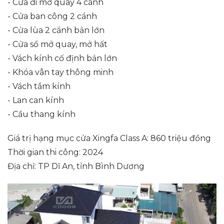
- Cửa đi mở quay 4 cánh
- Cửa ban công 2 cánh
- Cửa lùa 2 cánh bản lớn
- Cửa sổ mở quay, mở hất
- Vách kính cố định bản lớn
- Khóa vân tay thông minh
- Vách tắm kính
- Lan can kính
- Cầu thang kính
Giá trị hạng mục cửa Xingfa Class A: 860 triệu đồng
Thời gian thi công: 2024
Địa chỉ: TP Dĩ An, tỉnh Bình Dương