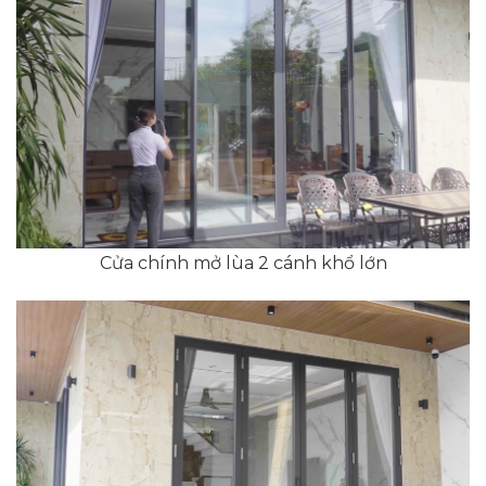
Cửa chính mở lùa 2 cánh khổ lớn