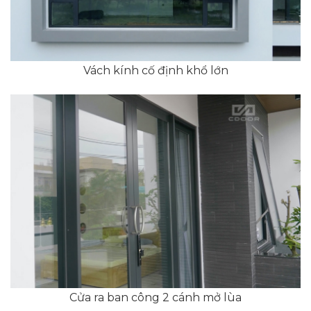
Vách kính cố định khổ lớn
Cửa ra ban công 2 cánh mở lùa