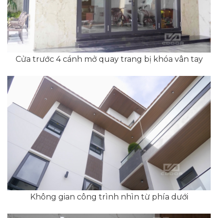
Cửa trước 4 cánh mở quay trang bị khóa vân tay
Không gian công trình nhìn từ phía dưới