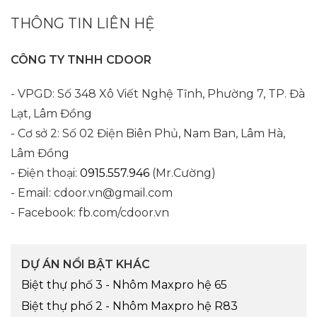
THÔNG TIN LIÊN HỆ
CÔNG TY TNHH CDOOR
- VPGD: Số 348 Xô Viết Nghệ Tĩnh, Phường 7, TP. Đà
Lạt, Lâm Đồng
- Cơ sở 2: Số 02 Điện Biên Phủ, Nam Ban, Lâm Hà,
Lâm Đồng
- Điện thoại:
0915.557.946
(Mr.Cường)
- Email: cdoor.vn@gmail.com
- Facebook: fb.com/cdoor.vn
DỰ ÁN NỔI BẬT KHÁC
Biệt thự phố 3 - Nhôm Maxpro hệ 65
Biệt thự phố 2 - Nhôm Maxpro hệ R83